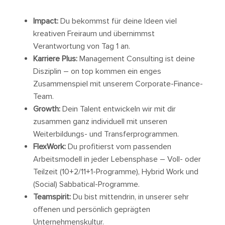
Impact:
Du bekommst für deine Ideen viel
kreativen Freiraum und übernimmst
Verantwortung von Tag 1 an.
Karriere Plus:
Management Consulting ist deine
Disziplin – on top kommen ein enges
Zusammenspiel mit unserem Corporate-Finance-
Team.
Growth:
Dein Talent entwickeln wir mit dir
zusammen ganz individuell mit unseren
Weiterbildungs- und Transferprogrammen.
FlexWork:
Du profitierst vom passenden
Arbeitsmodell in jeder Lebensphase – Voll- oder
Teilzeit (10+2/11+1-Programme), Hybrid Work und
(Social) Sabbatical-Programme.
Teamspirit:
Du bist mittendrin, in unserer sehr
offenen und persönlich geprägten
Unternehmenskultur.