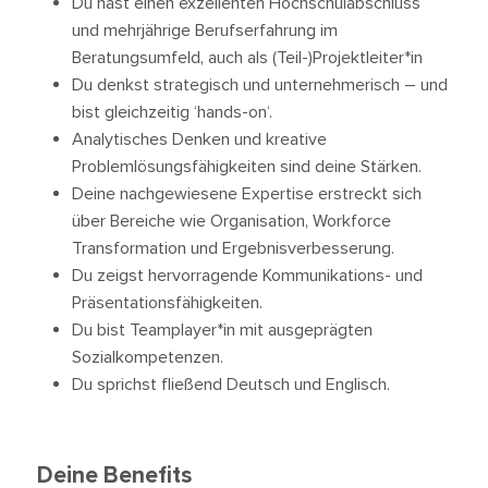
Du hast einen exzellenten Hochschulabschluss
und mehrjährige Berufserfahrung im
Beratungsumfeld, auch als (Teil-)Projektleiter*in
Du denkst strategisch und unternehmerisch – und
bist gleichzeitig ‘hands-on‘.
Analytisches Denken und kreative
Problemlösungsfähigkeiten sind deine Stärken.
Deine nachgewiesene Expertise erstreckt sich
über Bereiche wie Organisation, Workforce
Transformation und Ergebnisverbesserung.
Du zeigst hervorragende Kommunikations- und
Präsentationsfähigkeiten.
Du bist Teamplayer*in mit ausgeprägten
Sozialkompetenzen.
Du sprichst fließend Deutsch und Englisch.
Deine Benefits